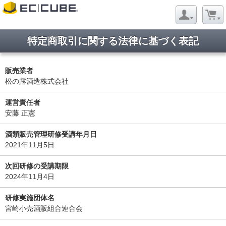
特定商取引に関する法律に基づく表記
販売業者
松の露酒造株式会社
運営責任者
安藤 正憲
酒類販売管理研修受講年月日
2021年11月5日
次回研修の受講期限
2024年11月4日
研修実施団体名
宮崎小売酒販組合連合会